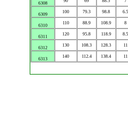
90
69
88.5
7
6308
100
79.3
98.8
6.
6309
110
88.9
108.9
8
6310
120
95.8
118.9
8.
6311
130
108.3
128.3
11
6312
140
112.4
138.4
11
6313