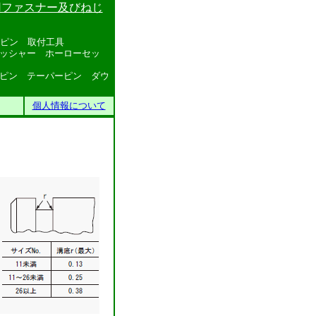
用ファスナー及びねじ
ピン 取付工具
ー ホーローセッ
ーパーピン ダウ
個人情報について