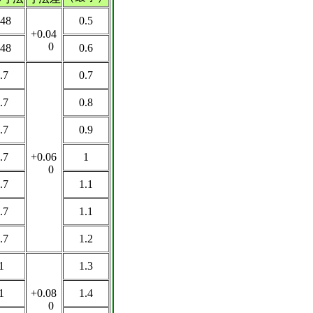
.48
0.5
+0.04
0
.48
0.6
.7
0.7
.7
0.8
.7
0.9
.7
+0.06
1
0
.7
1.1
.7
1.1
.7
1.2
1
1.3
1
+0.08
1.4
0