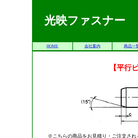
光映ファスナー
HOME
会社案内
商品一
【平行ピ
※こちらの商品をお見積り・ご注文される