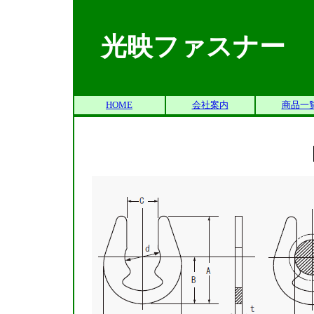
光映ファスナー
HOME
会社案内
商品一