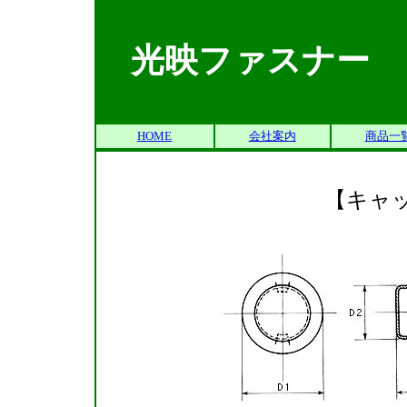
光映ファスナー
HOME
会社案内
商品一
【キャ